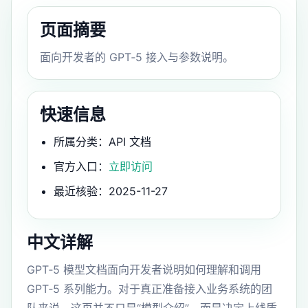
页面摘要
面向开发者的 GPT‑5 接入与参数说明。
快速信息
所属分类：API 文档
官方入口：
立即访问
最近核验：2025-11-27
中文详解
GPT‑5 模型文档面向开发者说明如何理解和调用
GPT‑5 系列能力。对于真正准备接入业务系统的团