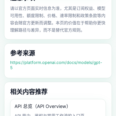
请以官方页面实时信息为准，尤其是订阅权益、模型
可用性、额度限制、价格、速率限制和政策条款等内
容会随官方更新而调整。本页的价值在于帮助你更快
理解路径与差异，而不是替代官方规则。
参考来源
https://platform.openai.com/docs/models/gpt-
5
相关内容推荐
API 总览（API Overview）
API 能力、鉴权与常用工作流的入口页。