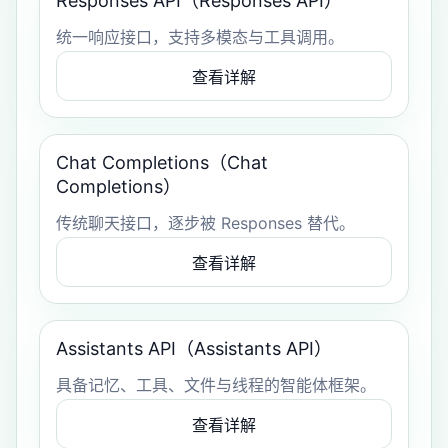
Responses API（Responses API）
统一响应接口，支持多模态与工具调用。
查看详解
Chat Completions（Chat
Completions）
传统聊天接口，逐步被 Responses 替代。
查看详解
Assistants API（Assistants API）
具备记忆、工具、文件与线程的智能体框架。
查看详解