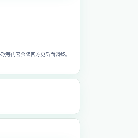
条款等内容会随官方更新而调整。