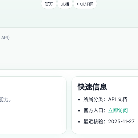
官方
文档
中文详解
e API）
快速信息
能力。
所属分类：API 文档
官方入口：
立即访问
最近核验：2025-11-27