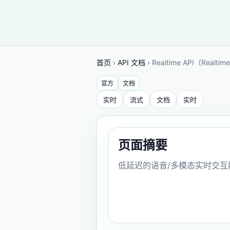
首页
›
API 文档
›
Realtime API（Realtim
官方
文档
实时
流式
文档
实时
页面摘要
低延迟的语音/多模态实时交互