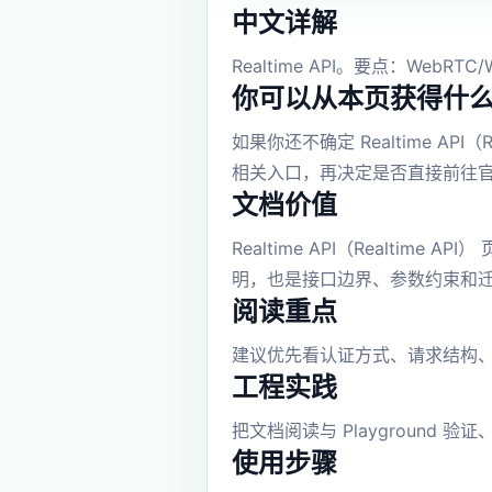
中文详解
Realtime API。要点：W
你可以从本页获得什
如果你还不确定 Realtime A
相关入口，再决定是否直接前往
文档价值
Realtime API（Realt
明，也是接口边界、参数约束和
阅读重点
建议优先看认证方式、请求结构
工程实践
把文档阅读与 Playgroun
使用步骤