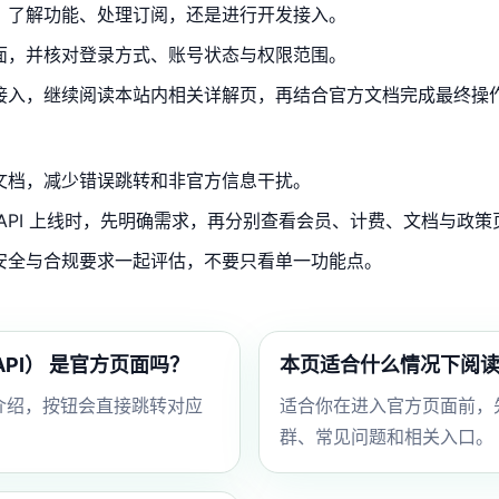
、了解功能、处理订阅，还是进行开发接入。
面，并核对登录方式、账号状态与权限范围。
接入，继续阅读本站内相关详解页，再结合官方文档完成最终操
文档，减少错误跳转和非官方信息干扰。
API 上线时，先明确需求，再分别查看会员、计费、文档与政策
安全与合规要求一起评估，不要只看单一功能点。
me API） 是官方页面吗？
本页适合什么情况下阅
介绍，按钮会直接跳转对应
适合你在进入官方页面前，
群、常见问题和相关入口。