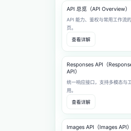
API 总览（API Overview）
API 能力、鉴权与常用工作流
页。
查看详解
Responses API（Respons
API）
统一响应接口，支持多模态与
用。
查看详解
Images API（Images API