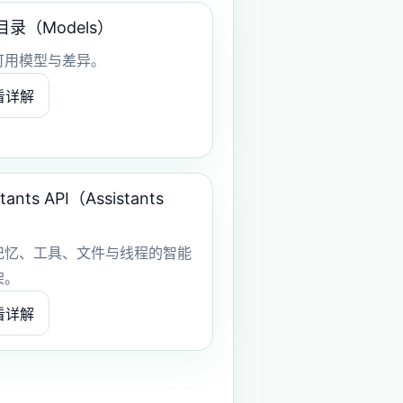
录（Models）
可用模型与差异。
看详解
stants API（Assistants
）
记忆、工具、文件与线程的智能
架。
看详解